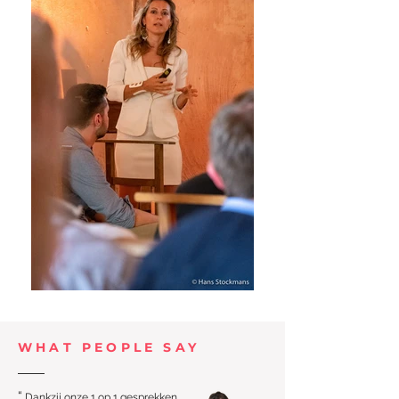
WHAT PEOPLE SAY
“
Dankzij onze 1 op 1 gesprekken