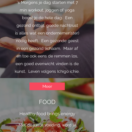
's Morgens je dag starten met 7
min workout, joggen of yoga
boost je de hele dag. Een
gezond ontbijt, goede nachtrust
is alles wat een ondernemer(ster)
nodig heeft. Een gezonde geest
in een gezond lichaam. Maar af
en toe ook eens de remmen los,
een goed evenwicht vinden is de
kunst. Leven volgens Ichigo ichie.
Meer
FOOD
Healthy food brings energy
Met de juiste voeding, word je