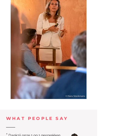
WHAT PEOPLE SAY
“
Dankzij onze 1 op 1 gesprekken