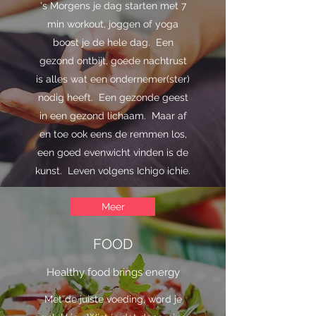
's Morgens je dag starten met 7
min workout, joggen of yoga
boost je de hele dag. Een
gezond ontbijt, goede nachtrust
is alles wat een ondernemer(ster)
nodig heeft. Een gezonde geest
in een gezond lichaam. Maar af
en toe ook eens de remmen los,
een goed evenwicht vinden is de
kunst. Leven volgens Ichigo ichie.
Meer
FOOD
Healthy food brings energy
Met de juiste voeding, word je